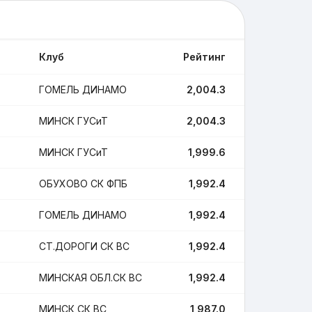
Клуб
Рейтинг
Поединки
ГОМЕЛЬ ДИНАМО
2,004.3
11
МИНСК ГУСиТ
2,004.3
5
МИНСК ГУСиТ
1,999.6
2
ОБУХОВО СК ФПБ
1,992.4
6
ГОМЕЛЬ ДИНАМО
1,992.4
10
СТ.ДОРОГИ СК ВС
1,992.4
2
МИНСКАЯ ОБЛ.СК ВС
1,992.4
1
МИНСК СК ВС
1,987.0
15