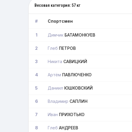
Весовая категория: 57 кг
#
Спортсмен
1
Димчик
БАТАМОНКУЕВ
2
Глеб
ПЕТРОВ
3
Никита
САВИЦКИЙ
4
Артём
ПАВЛЮЧЕНКО
5
Даниил
ЮШКОВСКИЙ
6
Владимир
САПЛИН
7
Иван
ПРИХОТЬКО
8
Глеб
АНДРЕЕВ