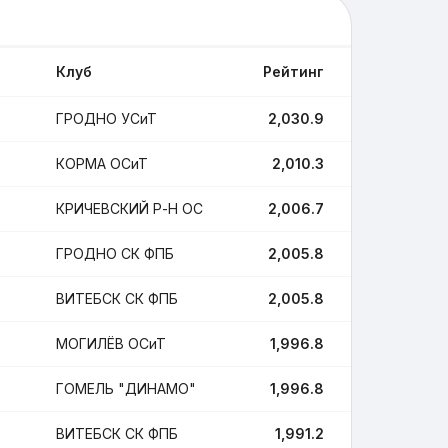
Клуб
Рейтинг
Поединки
ГРОДНО УСиТ
2,030.9
14
КОРМА ОСиТ
2,010.3
3
КРИЧЕВСКИЙ Р-Н ОС
2,006.7
13
ГРОДНО СК ФПБ
2,005.8
8
ВИТЕБСК СК ФПБ
2,005.8
18
МОГИЛЁВ ОСиТ
1,996.8
7
ГОМЕЛЬ "ДИНАМО"
1,996.8
4
ВИТЕБСК СК ФПБ
1,991.2
5