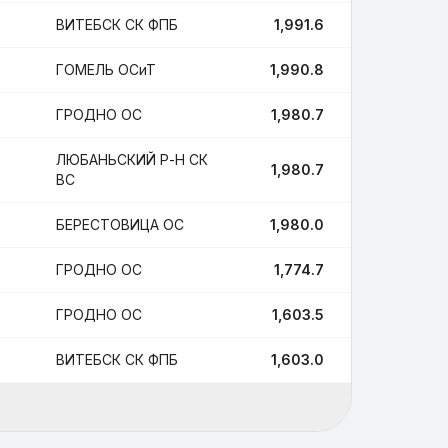
ВИТЕБСК СК ФПБ
1,991.6
6
ГОМЕЛЬ ОСиТ
1,990.8
2
ГРОДНО ОС
1,980.7
5
ЛЮБАНЬСКИЙ Р-Н СК
1,980.7
11
ВС
БЕРЕСТОВИЦА ОС
1,980.0
5
ГРОДНО ОС
1,774.7
3
ГРОДНО ОС
1,603.5
6
ВИТЕБСК СК ФПБ
1,603.0
3