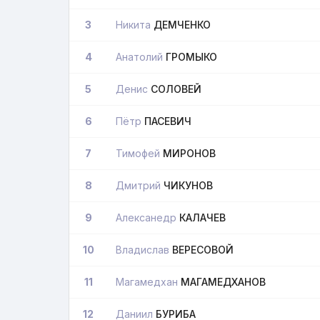
3
Никита
ДЕМЧЕНКО
4
Анатолий
ГРОМЫКО
5
Денис
СОЛОВЕЙ
6
Пётр
ПАСЕВИЧ
7
Тимофей
МИРОНОВ
8
Дмитрий
ЧИКУНОВ
9
Алексанедр
КАЛАЧЕВ
10
Владислав
ВЕРЕСОВОЙ
11
Магамедхан
МАГАМЕДХАНОВ
12
Даниил
БУРИБА