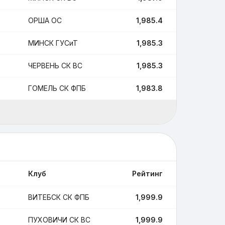
ОРША ОС
1,985.4
1
МИНСК ГУСиТ
1,985.3
5
ЧЕРВЕНЬ СК ВС
1,985.3
1
ГОМЕЛЬ СК ФПБ
1,983.8
2
Клуб
Рейтинг
Поединки
ВИТЕБСК СК ФПБ
1,999.9
10
ПУХОВИЧИ СК ВС
1,999.9
2