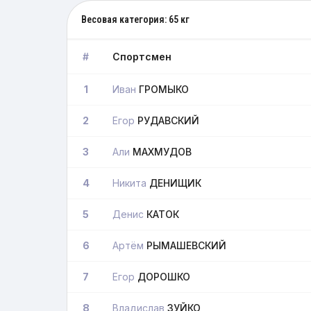
Весовая категория: 65 кг
#
Спортсмен
1
Иван
ГРОМЫКО
2
Егор
РУДАВСКИЙ
3
Али
МАХМУДОВ
4
Никита
ДЕНИЩИК
5
Денис
КАТОК
6
Артём
РЫМАШЕВСКИЙ
7
Егор
ДОРОШКО
8
Владислав
ЗУЙКО