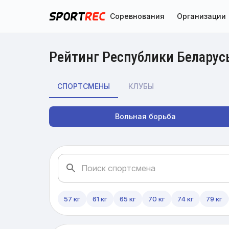
Соревнования
Организации
Рейтинг Республики Беларус
СПОРТСМЕНЫ
КЛУБЫ
Вольная борьба
57 кг
61 кг
65 кг
70 кг
74 кг
79 кг