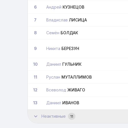
6
Андрей
КУЗНЕЦОВ
7
Владислав
ЛИСИЦА
8
Семён
БОЛДАК
9
Никита
БЕРЕЗУН
10
Даниил
ГУЛЬНИК
11
Руслан
МУТАЛЛИМОВ
12
Всеволод
ЖИВАГО
13
Даниил
ИВАНОВ
Неактивные
11