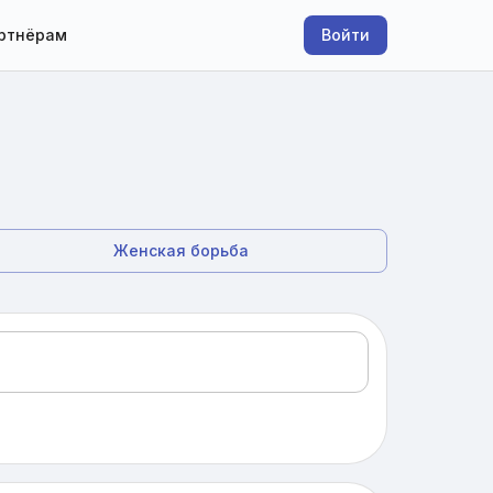
ртнёрам
Войти
Женская борьба