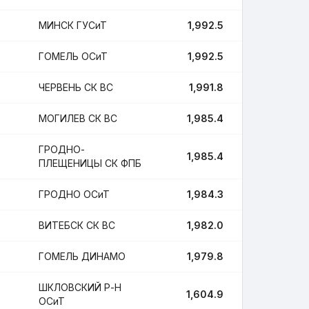
МИНСК ГУСиТ
1,992.5
3
ГОМЕЛЬ ОСиТ
1,992.5
3
ЧЕРВЕНЬ СК ВС
1,991.8
2
МОГИЛЕВ СК ВС
1,985.4
10
ГРОДНО-
1,985.4
1
ПЛЕЩЕНИЦЫ СК ФПБ
ГРОДНО ОСиТ
1,984.3
1
ВИТЕБСК СК ВС
1,982.0
10
ГОМЕЛЬ ДИНАМО
1,979.8
9
ШКЛОВСКИЙ Р-Н
1,604.9
2
ОСиТ