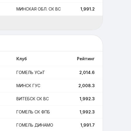
МИНСКАЯ ОБЛ. СК ВС
1,991.2
2
Клуб
Рейтинг
Поединки
ГОМЕЛЬ УСиТ
2,014.6
12
МИНСК ГУС
2,008.3
13
ВИТЕБСК СК ВС
1,992.3
11
ГОМЕЛЬ СК ФПБ
1,992.3
12
ГОМЕЛЬ ДИНАМО
1,991.7
2