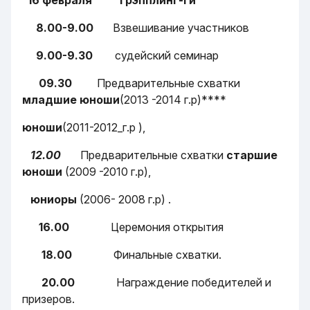
8.00-9.00
Взвешивание участников
9.00-9.30
судейский семинар
09.30
Предварительные схватки
младшие юноши
(2013 -2014 г.р)****
юноши
(2011-2012_г.р ),
12.00
Предварительные схватки
старшие
юноши
(2009 -2010 г.р),
юниоры
(2006- 2008 г.р) .
16.00
Церемония открытия
18.00
Финальные схватки.
20.00
Награждение победителей и
призеров.