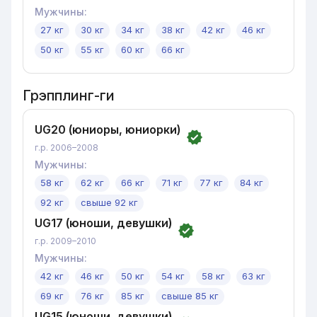
Мужчины
:
27 кг
30 кг
34 кг
38 кг
42 кг
46 кг
50 кг
55 кг
60 кг
66 кг
Грэпплинг-ги
UG20 (юниоры, юниорки)
г.р. 2006–2008
Мужчины
:
58 кг
62 кг
66 кг
71 кг
77 кг
84 кг
92 кг
свыше 92 кг
UG17 (юноши, девушки)
г.р. 2009–2010
Мужчины
:
42 кг
46 кг
50 кг
54 кг
58 кг
63 кг
69 кг
76 кг
85 кг
свыше 85 кг
UG15 (юноши, девушки)