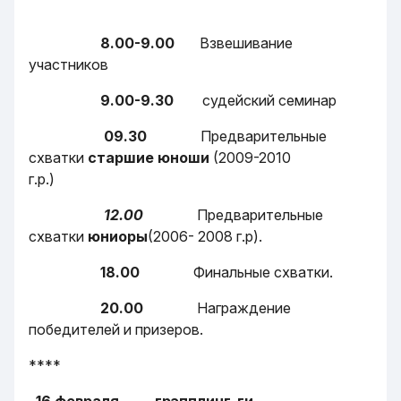
8.00-9.00
Взвешивание
участников
9.00-9.30
судейский семинар
09.30
Предварительные
схватки
старшие юноши
(2009-2010
г.р.)
12.00
Предварительные
схватки
юниоры
(2006- 2008 г.р).
18.00
Финальные схватки.
20.00
Награждение
победителей и призеров.
****
16 февраля грэпплинг-ги