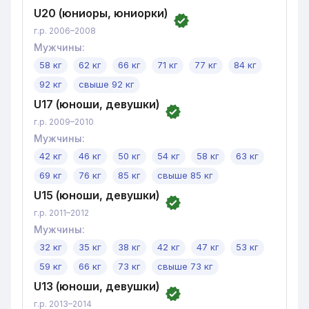
U20 (юниоры, юниорки)
г.р. 2006–2008
Мужчины
:
58 кг
62 кг
66 кг
71 кг
77 кг
84 кг
92 кг
свыше 92 кг
U17 (юноши, девушки)
г.р. 2009–2010
Мужчины
:
42 кг
46 кг
50 кг
54 кг
58 кг
63 кг
69 кг
76 кг
85 кг
свыше 85 кг
U15 (юноши, девушки)
г.р. 2011–2012
Мужчины
:
32 кг
35 кг
38 кг
42 кг
47 кг
53 кг
59 кг
66 кг
73 кг
свыше 73 кг
U13 (юноши, девушки)
г.р. 2013–2014